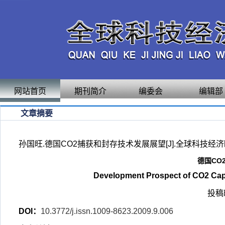
网站首页
期刊简介
编委会
编辑部
文章摘要
孙国旺.德国CO2捕获和封存技术发展展望[J].全球科技经济瞭望,20
德国CO
Development Prospect of CO2 Cap
投稿时
DOI：
10.3772/j.issn.1009-8623.2009.9.006