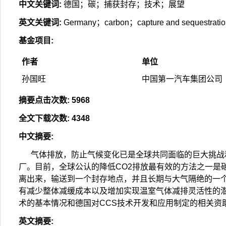
中文关键词
:
德国；碳；捕获封存；技术；展望
英文关键词
:
Germany；carbon；capture and sequestrati
基金项目
:
作者
单位
孙国旺
中国第一汽车集团公司
摘要点击次数
:
5968
全文下载次数
:
4348
中文摘要
:
气体排放，防止气候变化已是全球共同面临的巨大挑战
厂。目前，全球公认的降低CO2排放最有效的方法之一是碳
离出来，输送到一个封存地点，并且长期与大气隔绝的一个
有减少整体减缓成本以及增加实现温室气体减排灵活性的潜
术的基本情况和德国对CCS技术开发和应用制定的相关资
英文摘要
: