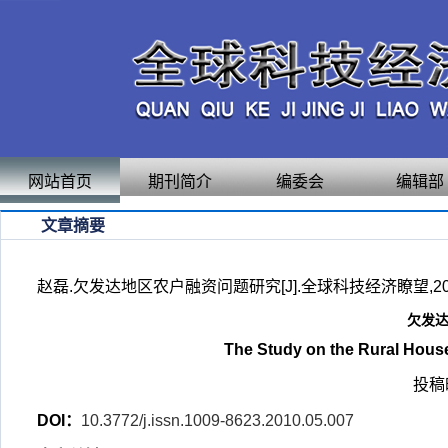
网站首页
期刊简介
编委会
编辑部
文章摘要
赵磊.欠发达地区农户融资问题研究[J].全球科技经济瞭望,2010,2
欠发
The Study on the Rural Hous
投稿时
DOI：
10.3772/j.issn.1009-8623.2010.05.007