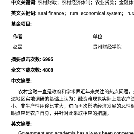
中文关键词
:
农村财政；农村经济体制；农业贷款；金融体
英文关键词
:
rural finance； rural economical system； rur
基金项目
:
作者
单位
赵磊
贵州财经学院
摘要点击次数
:
6995
全文下载次数
:
4808
中文摘要
:
农村金融一直是政府和学术界近年来关注的热点问题，
达地区实地调研的基础上认为：融资难现象实际上是农户
小、非生产性用途比重大，进而再次影响经济发展的恶性
眼点应是农户自身，并针对此采取相应的措施。
英文摘要
:
Government and academia has always been concerned a