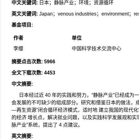
中文关键词
:
日本；静脉产业；环境；资源循环
英文关键词
:
Japan；venous industries；environment；res
基金项目
:
作者
单位
李缨
中国科学技术交流中心
摘要点击次数
:
5966
全文下载次数
:
4453
中文摘要
:
日本经过近 40 年的实践和努力，“静脉产业”已经成
会发展的不可缺少的组成部分。研究和借鉴日本的做法，成
—再生资源”闭合循环经济模式，适时地 建立我国的现代化“
的经济 增长点，解决就业问题，以及实践科学发展观和实
脉产业”系统，提出了 4 点建议。
英文摘要
: