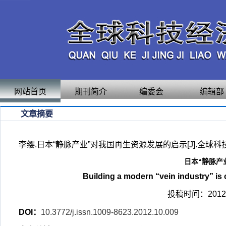
网站首页
期刊简介
编委会
编辑部
文章摘要
李缨.日本“静脉产业”对我国再生资源发展的启示[J].全球科技经济瞭望
日本“静脉产
Building a modern “vein industry” is 
投稿时间：2012-
DOI：
10.3772/j.issn.1009-8623.2012.10.009