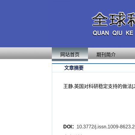
网站首页
期刊简介
文章摘要
王静.英国对科研稳定支持的做法[J].全
DOI：
10.3772/j.issn.1009-8623.