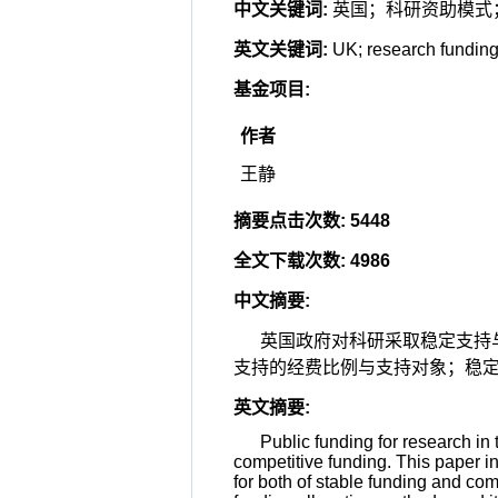
中文关键词
:
英国；科研资助模式
英文关键词
:
UK; research funding
基金项目
:
作者
王静
摘要点击次数
:
5448
全文下载次数
:
4986
中文摘要
:
英国政府对科研采取稳定支持
支持的经费比例与支持对象；稳
英文摘要
:
Public funding for research i
competitive funding. This paper in
for both of stable funding and co