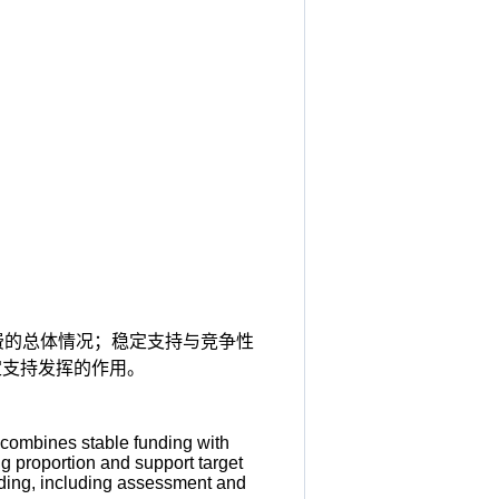
费的总体情况；稳定支持与竞争性
定支持发挥的作用。
 combines stable funding with
ng proportion and support target
nding, including assessment and