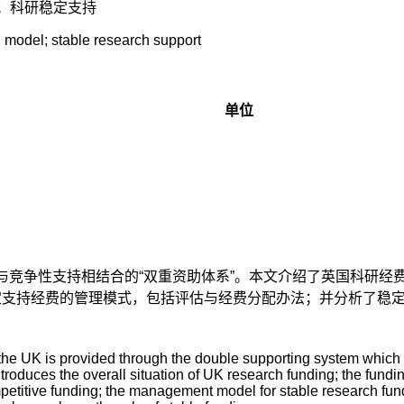
；科研稳定支持
 model; stable research support
单位
与竞争性支持相结合的“双重资助体系”。本文介绍了英国科研经
定支持经费的管理模式，包括评估与经费分配办法；并分析了稳
n the UK is provided through the double supporting system which
troduces the overall situation of UK research funding; the fundi
mpetitive funding; the management model for stable research fu