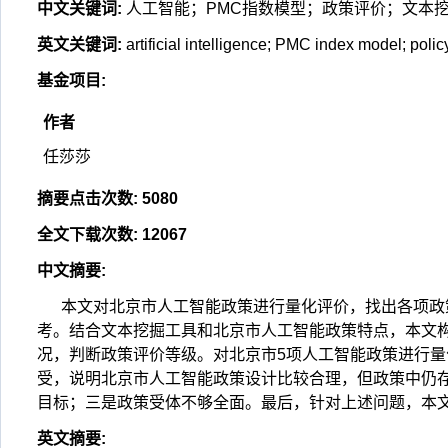
中文关键词
:
人工智能；PMC指数模型；政策评价；文本
英文关键词
:
artificial intelligence; PMC index model; polic
基金项目
:
作者
任莎莎
摘要点击次数
:
5080
全文下载次数
:
12067
中文摘要
:
本文对北京市人工智能政策进行量化评价，找出各项政
考。结合文本挖掘工具和北京市人工智能政策特点，本文构
况，判断政策评价等级。对北京市5项人工智能政策进行
受，说明北京市人工智能政策设计比较合理，但政策中仍
目标；三是政策受体不够全面。最后，针对上述问题，本
英文摘要
: