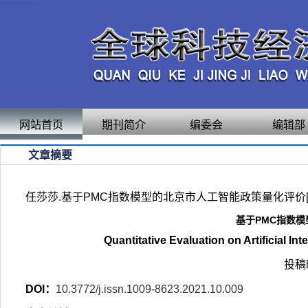
网站首页
期刊简介
编委会
编辑部
文章摘要
任莎莎.基于PMC指数模型的北京市人工智能政策量化评价[J].全球
基于PMC指数
Quantitative Evaluation on Artificial I
投稿时
DOI：
10.3772/j.issn.1009-8623.2021.10.009